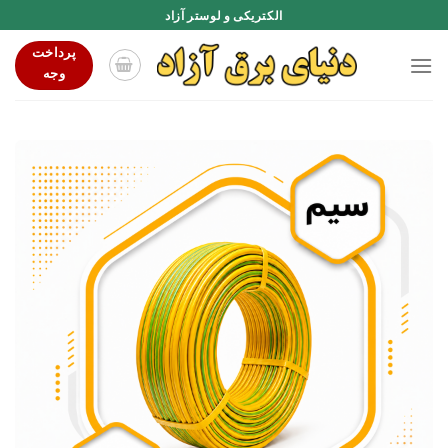
Ski
الکتریکی و لوستر آزاد
t
پرداخت
conten
وجه