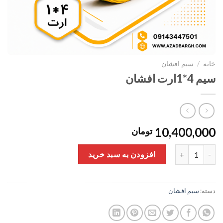
خانه
/
سیم افشان
سیم 4*1ارت افشان
10,400,000
تومان
سیم 4*1ارت افشان عدد
افزودن به سبد خرید
دسته:
سیم افشان