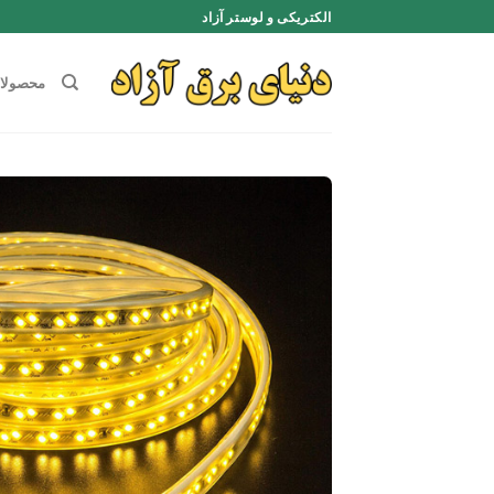
Ski
الکتریکی و لوستر آزاد
t
conten
محصولا