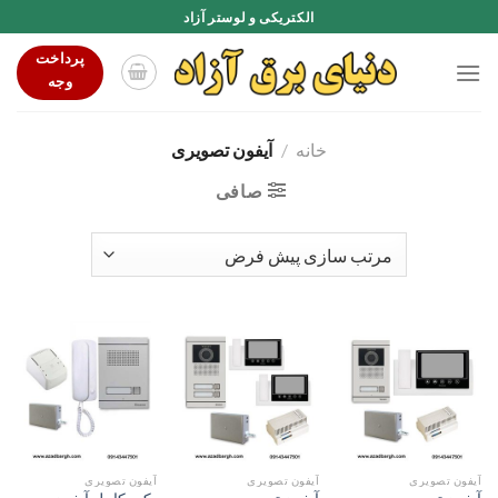
Ski
الکتریکی و لوستر آزاد
t
پرداخت
conten
وجه
خانه
/
آیفون تصویری
صافی
آیفون تصویری
آیفون تصویری
آیفون تصویری