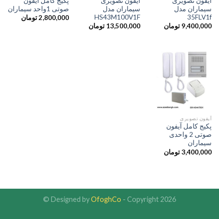
آیفون تصویری
آیفون تصویری
پکیج کامل آیفون
سیماران مدل
سیماران مدل
صوتی 1واحد سیماران
HS43M100V1F
35FLV1f
2,800,000
تومان
9,400,000
تومان
13,500,000
تومان
آیفون تصویری
پکیج کامل آیفون
صوتی 2 واحدی
سیماران
3,400,000
تومان
Designed by
OfoghCo
- Copyright 2026 ©