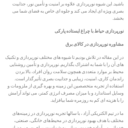
باشید. این شیوه نورپردازی علاوه بر امنیت و تأمین نور، جذابیت
بصری ویژه ای ایجاد می کند و جلوه ای خاص به فضای شما می
بخشد.
نورپردازی حیاط با چراغ ایستاده پارکی
مشاوره نورپردازی در کالای برق
در این مقاله در تلاش بودیم تا شیوه های مختلف نورپردازی و تکنیک
های آن را با شما به اشتراک بگذاریم. نورپردازی و تأمین روشنایی
محیط بر موارد متعددی همچون سلامت روان افراد، بالا بردن
راندمان کاری، امنیت، زیبایی و جذابیت بصری تأثیرگذار است.
استفاده از تجربه متخصصین این زمینه و بهره گیری از ملزومات و
وسایل استاندارد و با میزان مصرف انرژی کمتر، می تواند آرامش
را با هزینه ای کم به روزمره شما بیافزاید.
ما در تیم الکتریکی آزاد ، با سالها تجربه نورپردازی در زمینه‌های
مختلف با هدف بهبود نورپردازی در محیط‌های خانگی، صنعتی،
خدماتی و… آماده خدمت رسانی به شماست. برای بهره بردن از