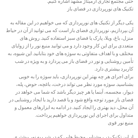
حتی مجتمع تجاری آرمیتاژ مشهد اشاره کنیم.
تکنیک های نورپردازی در فضای باز
یکی دیگر از تکنیک های نورپردازی که می خواهیم در این مقاله به
آن بپردازیم، نورپردازی فضای باز است که می توانید از آن در حیاط
منزل، باغ، ویلا، پارک یا فضای سبز استفاده کنید. روش های
متعددی برای این کار وجود دارد و می توانید منبع نور را از زوایای
مختلف و با اهداف متفاوتی به سوژه های خود بتابانید. این شیوه، به
تأمین روشنایی و نور در فضای باز می پردازد و به ویژه در شب
کاربرد بیشتری دارد.
برای اجرای هر چه بهتر این نورپردازی، باید سوژه را به خوبی
بشناسید. سوژه مورد نظر می تواند درخت، باغچه، حوض، پله،
دیوار، مجسمه، آبنما یا هر چیز دیگر باشد که شما می خواهد در
فضای باز مورد توجه واقع شود و یا قصد دارید با ایجاد روشنایی در
آن محل، دید بهتری را ایجاد کنید. در ادامه به ابزارهای معمول و
متداول برای اجرای این نورپردازی خواهیم پرداخت.
منبع نور قوی
از این تکنیک در روشنایی محیط هایی که در شب به نور بیشتری