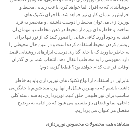
خوشآیندی که به افراد القا خواهد کرد، باعث زیبایی محیط و
افزایش راندمان کاری نیز خواهد شد. با اجرای تکنیک های
نورپردازی می توان محیط را دوست داشتنی و منحصر به فرد
ساخت و خاطره ای ویژه از محیط در ذهن مخاطب یا مهمان آن
فضا به وجود آورد. کافی شاپی را تصور کنید که از نور تنها برای
روشن کردن محیط استفاده کرده است و در عین حال محیطی را
به خاطر بیاورید که با جای گذاری درست ابزارهای روشنایی قصد
دارد مفهومی را به مخاطب انتقال دهد؛ انتخاب شما برای گذران
اوقات فراغت کدام خواهد بود؟ قطعا گزینه دوم!
بنابراین در استفاده از انواع تکنیک های نورپردازی باید به خاطر
داشته باشیم که به بهترین شکل از آنها بهره مند شویم تا جایگزینی
مناسب برای نور طبیعی خلق کنیم. نورپردازی، به سه دسته کلی
داخلی، نما و فضای باز تقسیم می شود که در ادامه به توضیح
مفصل هر عنوان می پردازیم.
مشاهده همه محصولات مخصوص نورپردازی