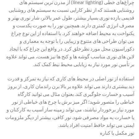
چراغ‌های خطی (linear lighting) از مدرن ‌ترین سیستم‌ های
روشنایی هستند که از نظر کارایی نسبت به سیستم ‌های روشنایی
قدیمی بازده نوری بسیار بیشتر، طول عمر بالاتر، شار نوری بهتر و
مصرف انرژی کمتری دارند. همچنین نور را به صورت یکدست و
یکنواخت به محیط اضافه خواهند کرد. با استفاده از این نوع چراغ
می ‌توان طراحی ‌های متنوع و زیبایی را با توجه به معماری و
دکوراسیون محل مورد نظرخلق کرد. در واقع این چراغ که با ایجاد
لاین های نوری مناسب گوشه ها و کنج ها نیز هست، می تواند علاوه
بر تأمین نور مورد نیاز به زیابایی محیط نیط کمک کند.
استفاده از نور اصلی در محیط های کاری که نیاز به تمرکز و قدرت
دید بیشتری دارند می تواند علاوه بر بالا برن راندمان کاری، از بروز
آسیب و خسارت جلوگیری کند. بعنوان مثال می توانید کارگاه
خیاطی را متصور شوید؛ اگر میز برش یا چرخ های خیاطی از نور
مورد نیاز برخوردار نباشند، می تواند زمینه ساز آسیب به کارکنان و
یا خسارت به مواد مصرفی شود. نور کافی، بیشتر از دیگر ملزومات
ایمنی می تواند حافظ امنیت افراد باشد.
نور مکمل یا کناره