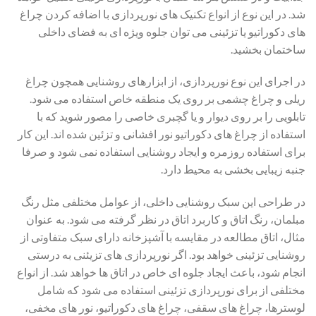
شد. در این نوع از انواع تکنیک های نورپردازی با اضافه کردن چراغ
های دکوراتیو یا تزئینی می توان جلوه ویژه ای به فضای داخلی
ساختمان بخشید.
در اجرای این نوع نورپردازی، از ابزارهای روشنایی همچون چراغ
ریلی و چراغ چشمی بر روی یک منطقه خاص استفاده می شود.
تابلویی را بر روی دیوار و یا گچبری خاصی را مصور شوید که با
استفاده از چراغ های دکوراتیو نور افشانی و تزئین شده اند. این کار
برای استفاده روزمره و ایجاد روشنایی استفاده نمی شود و صرفا
جنبه زیبایی بخشی به محیط دارد.
در طراحی این سبک روشنایی داخلی، از عوامل مختلفی مثل رنگ
مبلمان، رنگ اتاق و کاربرد اتاق در نظر گرفته می شود. به عنوان
مثال، اتاق مطالعه در مقایسه با آشپزخانه دارای سبک متفاوتی از
روشنایی تزئینی خواهد بود. اگر نورپردازی های تزیئنی به درستی
انجام شود، باعث ایجاد جلوه ای خاص در اتاق ها خواهد شد. از انواع
مختلفی از برای نورپردازی تزئینی استفاده می شود که شامل
لوسترها، چراغ های سقفی، چراغ های دکوراتیو، نور های مخفی،