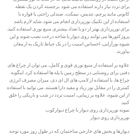
برای تردد نیاز دارند استفاده می شود. برجسته کردن یک نقطه
کانونی مانند پرچم، تندیس، نیمکت، صندلی راحتی یا فواره با
استفاده از این تکنیک نورپردازی انجام می‌ شود. شاید لازم باشد
برای نورپردازی بهتر از دو یا تعداد بیشتری منبع نوری استفاده کنید.
پروژکتورها می ‌توانند روی دیوار یا شاخه درخت نصب شوند و این
شیوه نورآرایی، احساس امنیت را در یک حیاط تاریک به ارمغان
بیاورند.
علاوه بر استفاده از منبع نوری قوی و کامل، می توان از چراغ های
دفنی برای روشنایی در سطح زمین یا پله ها استفاده کرد. اینگونه
چراغ ها، با استفاده از لامپ های ال ای دی، میزان مصرف انرژی
کمتری را در مقابل نور زیاد و مفید دارا هستند. می توانید با استفاده
از این شیوه، علاوه بر زیبایی، امنیت تردد در شب و تاریکی را خلق
کنید.
نمونه نورپردازی روی دیوار با چراغ دیوارکوب
نورپردازی روی دیوار
دیوارها و بخش ‌های خارجی ساختمان که در طول روز مورد توجه