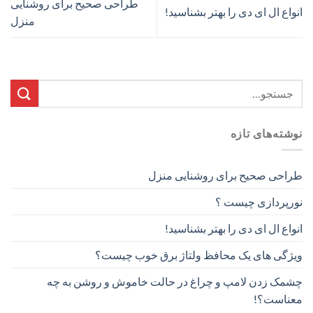
طراحی صحیح برای روشنایی
انواع ال ای دی را بهتر بشناسید!
منزل
نوشته‌های تازه
طراحی صحیح برای روشنایی منزل
نورپردازی چیست ؟
انواع ال ای دی را بهتر بشناسید!
ویژگی های یک محافظ ولتاژ برق خوب چیست؟
چشمک زدن لامپ و چراغ در حالت خاموش و روشن به چه
معناست؟!