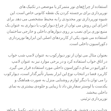
استفاده از چراغ‌های نور متمرکز یا موضعی در تکنیک های
نورپردازی برای برجسته کردن یک نقطه کانونی خاص است. این
شیوه نورپردازی نور محدودی را به محیط مشخصی می دهد. برای
اجرای این روش می توان از چراغ دیوارکوب یا دیواری به عنوان یک
منبع نوری برای نصب بر روی دیوارهای داخلی و خارجی ساختمان
استفاده می ‌شود. یکی از کاربردهای اصلی این ابزارها نورپردازی
دکوراسیون داخلی است.
بعنوان مثال می توان از نور دیوارکوب به عنوان لامپ شب خواب
در اتاق خواب استفاده کرد و در برخی موارد نیز به عنوان لامپ
دکوراتیو در نمای دکوراسون داخلی مورد استفاده قرار می گیرد.
کاربرد فضا در انتخاب نوع این ابزار بسیار تأثیرگذار است، دیوارکوب
را می ‌توان با دیگر لوازم روشنایی منزل به صورت هماهنگ و
یکدست با لوستر سفارش داد تا زیبایی و جلوه‌ی بیشتری به نمای
داخلی ببخشد.
نورپردازی تزئینی
جذابیت و درخشش هر ساختمان با نورپردازی تزئینی تکمیل خواهد