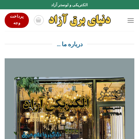
Ski
الکتریکی و لوستر آزاد
t
پرداخت
conten
وجه
درباره ما ...