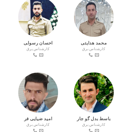
محمد هدایتی
احسان رسولی
کارشناس برق
کارشناس یرق
باسط بدل گو جار
امید ضیایی فر
کارشناس یرق
کارشناس برق