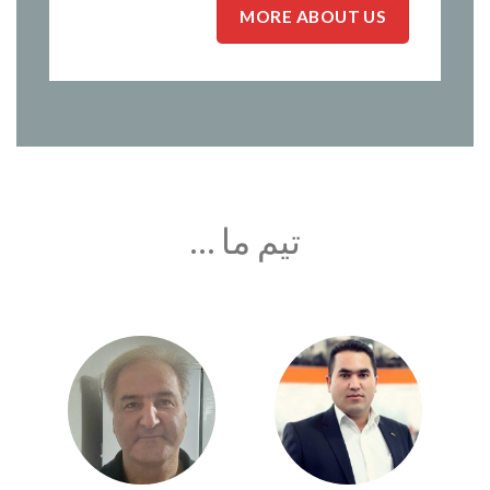
MORE ABOUT US
تیم ما …